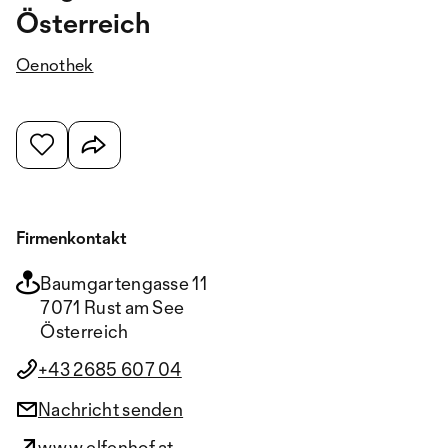
Österreich
Oenothek
Firmenkontakt
Baumgartengasse 11
7071 Rust am See
Österreich
+43 2685 607 04
Nachricht senden
www.elfenhof.at